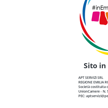
Sito in
APT SERVIZI SRL
REGIONE EMILIA 
Società costituita
UnionCamere - N. 5
PEC: aptservizi@pe